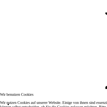
Wir benutzen Cookies
Wir nutzen Cookies auf unserer Website. Einige von ihnen sind essenzi
können selbst entscheiden, ob Sie die Cookies zulassen möchten. Bitte