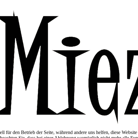
ell für den Betrieb der Seite, während andere uns helfen, diese Websit
 beachten Sie, dass bei einer Ablehnung womöglich nicht mehr alle Funk