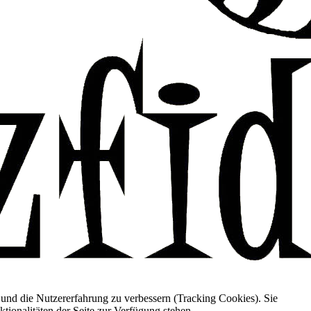
e und die Nutzererfahrung zu verbessern (Tracking Cookies). Sie
tionalitäten der Seite zur Verfügung stehen.