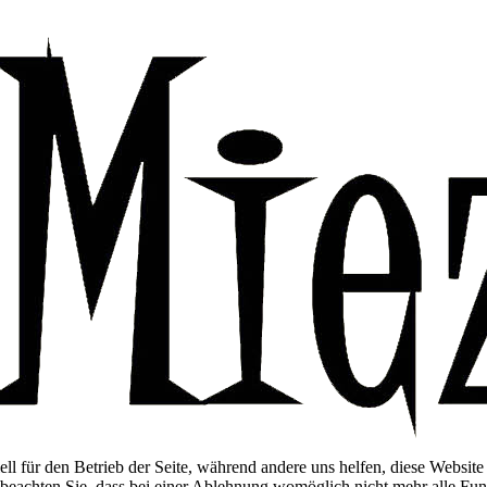
ell für den Betrieb der Seite, während andere uns helfen, diese Websit
 beachten Sie, dass bei einer Ablehnung womöglich nicht mehr alle Funk