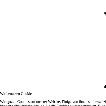
Wir benutzen Cookies
Wir nutzen Cookies auf unserer Website. Einige von ihnen sind essenzi
können selbst entscheiden, ob Sie die Cookies zulassen möchten. Bitte