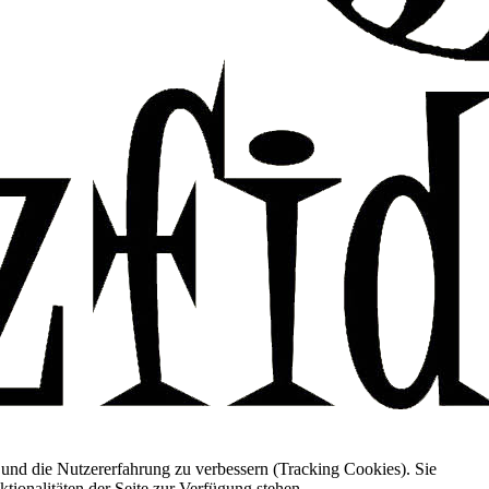
e und die Nutzererfahrung zu verbessern (Tracking Cookies). Sie
tionalitäten der Seite zur Verfügung stehen.