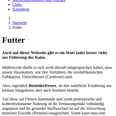
Links
Künstlerin
Startseite
Futter
Futter
Auch auf dieser Webseite gibt es ein Wort (oder besser viele)
zur Fütterung der Katze.
Mittlerweile dürfte es sich wohl überall rumgesprochen haben, dass
unsere Hauskatzen, wie ihre Vorfahren, die nordafrikanischen
Falbkatzen, Fleischfresser (Carnivore) sind.
Also, eigentlich
Beutetierfresser
, da ihre natürliche Ernährung aus
kleinen Säugetieren aber auch Insekten besteht.
Auf diese auf Fleisch basierende und somit proteinreiche und
kohlenhydratarme Nahrung ist ihr Verdauungstrakt vollständig
angepasst und ihr gesamter Stoffwechsel ist auf die Verwertung
tierischer Eiweiße (Proteine) ausgerichtet. Somit kann man eine