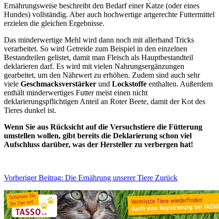
Ernährungsweise beschreibt den Bedarf einer Katze (oder eines
Hundes) vollständig. Aber auch hochwertige artgerechte Futtermittel
erzielen die gleichen Ergebnisse.
Das minderwertige Mehl wird dann noch mit allerhand Tricks
verarbeitet. So wird Getreide zum Beispiel in den einzelnen
Bestandteilen gelistet, damit man Fleisch als Hauptbestandteil
deklarieren darf. Es wird mit vielen Nahrungsergänzungen
gearbeitet, um den Nährwert zu erhöhen. Zudem sind auch sehr
viele
Geschmacksverstärker
und
Lockstoffe
enthalten. Außerdem
enthält minderwertiges Futter meist einen nicht
deklarierungspflichtigen Anteil an Roter Beete, damit der Kot des
Tieres dunkel ist.
Wenn Sie aus Rücksicht auf die Versuchstiere die Fütterung
umstellen wollen, gibt bereits die Deklarierung schon viel
Aufschluss darüber, was der Hersteller zu verbergen hat!
Vorheriger Beitrag: Die Ernährung unserer Tiere
Zurück