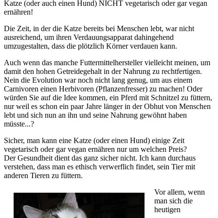
Katze (oder auch einen Hund) NICHT vegetarisch oder gar vegan
ernähren!
Die Zeit, in der die Katze bereits bei Menschen lebt, war nicht
ausreichend, um ihren Verdauungsapparat dahingehend
umzugestalten, dass die plötzlich Körner verdauen kann.
Auch wenn das manche Futtermittelhersteller vielleicht meinen, um
damit den hohen Getreidegehalt in der Nahrung zu rechtfertigen.
Nein die Evolution war noch nicht lang genug, um aus einem
Carnivoren einen Herbivoren (Pflanzenfresser) zu machen! Oder
würden Sie auf die Idee kommen, ein Pferd mit Schnitzel zu füttern,
nur weil es schon ein paar Jahre länger in der Obhut von Menschen
lebt und sich nun an ihn und seine Nahrung gewöhnt haben
müsste...?
Sicher, man kann eine Katze (oder einen Hund) einige Zeit
vegetarisch oder gar vegan ernähren nur um welchen Preis?
Der Gesundheit dient das ganz sicher nicht. Ich kann durchaus
verstehen, dass man es ethisch verwerflich findet, sein Tier mit
anderen Tieren zu füttern.
Vor allem, wenn
man sich die
heutigen