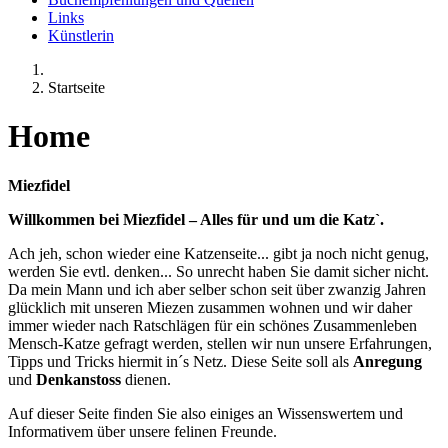
Links
Künstlerin
Startseite
Home
Miezfidel
Willkommen bei Miezfidel – Alles für und um die Katz`.
Ach jeh, schon wieder eine Katzenseite... gibt ja noch nicht genug,
werden Sie evtl. denken... So unrecht haben Sie damit sicher nicht.
Da mein Mann und ich aber selber schon seit über zwanzig Jahren
glücklich mit unseren Miezen zusammen wohnen und wir daher
immer wieder nach Ratschlägen für ein schönes Zusammenleben
Mensch-Katze gefragt werden, stellen wir nun unsere Erfahrungen,
Tipps und Tricks hiermit in´s Netz. Diese Seite soll als
Anregung
und
Denkanstoss
dienen.
Auf dieser Seite finden Sie also einiges an Wissenswertem und
Informativem über unsere felinen Freunde.