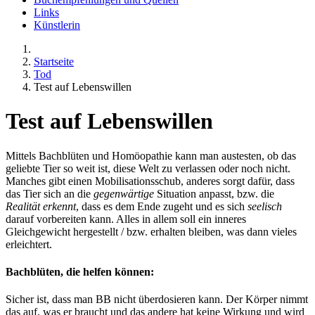
Links
Künstlerin
Startseite
Tod
Test auf Lebenswillen
Test auf Lebenswillen
Mittels Bachblüten und Homöopathie kann man austesten, ob das
geliebte Tier so weit ist, diese Welt zu verlassen oder noch nicht.
Manches gibt einen Mobilisationsschub, anderes sorgt dafür, dass
das Tier sich an die
gegenwärtige
Situation anpasst, bzw. die
Realität erkennt
, dass es dem Ende zugeht und es sich
seelisch
darauf vorbereiten kann. Alles in allem soll ein inneres
Gleichgewicht hergestellt / bzw. erhalten bleiben, was dann vieles
erleichtert.
Bachblüten, die helfen können:
Sicher ist, dass man BB nicht überdosieren kann. Der Körper nimmt
das auf, was er braucht und das andere hat keine Wirkung und wird