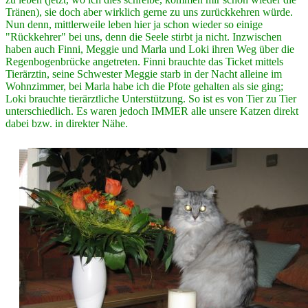
Tränen), sie doch aber wirklich gerne zu uns zurückkehren würde.
Nun denn, mittlerweile leben hier ja schon wieder so einige
"Rückkehrer" bei uns, denn die Seele stirbt ja nicht. Inzwischen
haben auch Finni, Meggie und Marla und Loki ihren Weg über die
Regenbogenbrücke angetreten. Finni brauchte das Ticket mittels
Tierärztin, seine Schwester Meggie starb in der Nacht alleine im
Wohnzimmer, bei Marla habe ich die Pfote gehalten als sie ging;
Loki brauchte tierärztliche Unterstützung. So ist es von Tier zu Tier
unterschiedlich. Es waren jedoch IMMER alle unsere Katzen direkt
dabei bzw. in direkter Nähe.