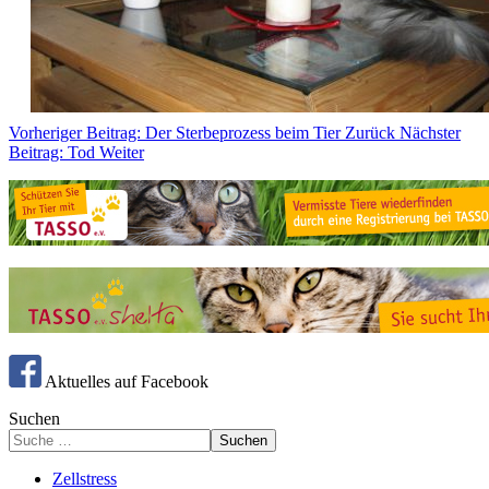
Vorheriger Beitrag: Der Sterbeprozess beim Tier
Zurück
Nächster
Beitrag: Tod
Weiter
Aktuelles auf Facebook
Suchen
Suchen
Zellstress