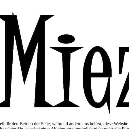
ell für den Betrieb der Seite, während andere uns helfen, diese Websit
 beachten Sie, dass bei einer Ablehnung womöglich nicht mehr alle Funk