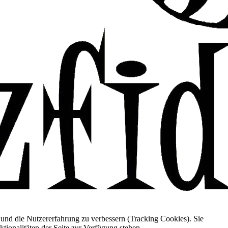
e und die Nutzererfahrung zu verbessern (Tracking Cookies). Sie
tionalitäten der Seite zur Verfügung stehen.