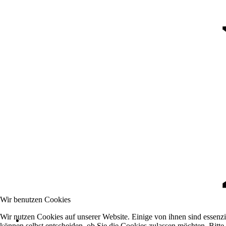
Wir benutzen Cookies
Wir nutzen Cookies auf unserer Website. Einige von ihnen sind essenzi
können selbst entscheiden, ob Sie die Cookies zulassen möchten. Bitte