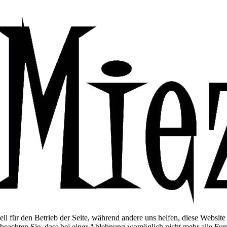
ell für den Betrieb der Seite, während andere uns helfen, diese Websit
 beachten Sie, dass bei einer Ablehnung womöglich nicht mehr alle Funk