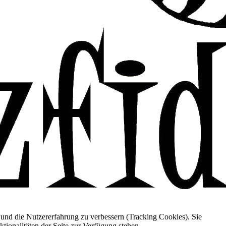
e und die Nutzererfahrung zu verbessern (Tracking Cookies). Sie
tionalitäten der Seite zur Verfügung stehen.