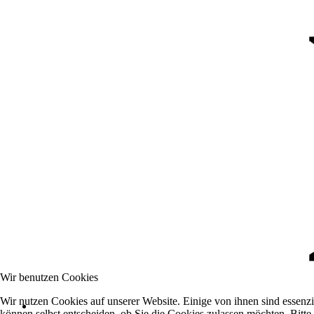
Wir benutzen Cookies
Wir nutzen Cookies auf unserer Website. Einige von ihnen sind essenzi
können selbst entscheiden, ob Sie die Cookies zulassen möchten. Bitte