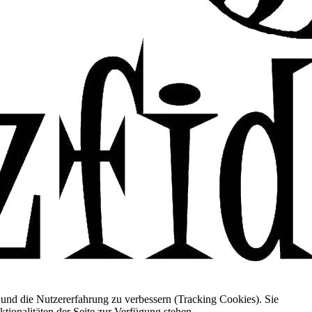
e und die Nutzererfahrung zu verbessern (Tracking Cookies). Sie
tionalitäten der Seite zur Verfügung stehen.