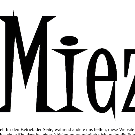
ell für den Betrieb der Seite, während andere uns helfen, diese Websit
 beachten Sie, dass bei einer Ablehnung womöglich nicht mehr alle Funk