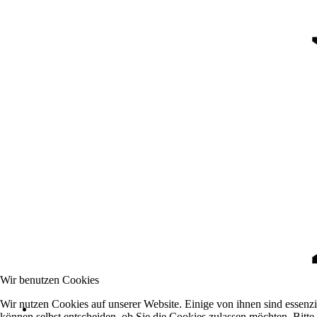
Wir benutzen Cookies
Wir nutzen Cookies auf unserer Website. Einige von ihnen sind essenzi
können selbst entscheiden, ob Sie die Cookies zulassen möchten. Bitte