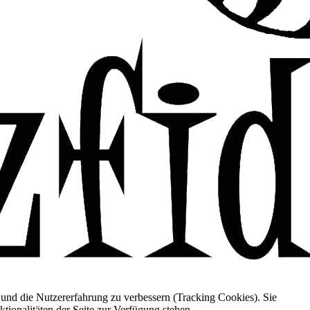
e und die Nutzererfahrung zu verbessern (Tracking Cookies). Sie
tionalitäten der Seite zur Verfügung stehen.