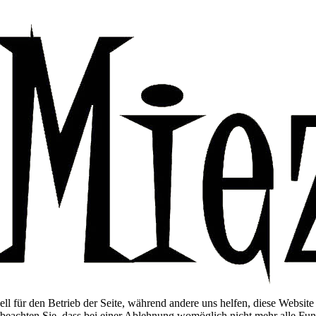
ell für den Betrieb der Seite, während andere uns helfen, diese Websit
 beachten Sie, dass bei einer Ablehnung womöglich nicht mehr alle Funk