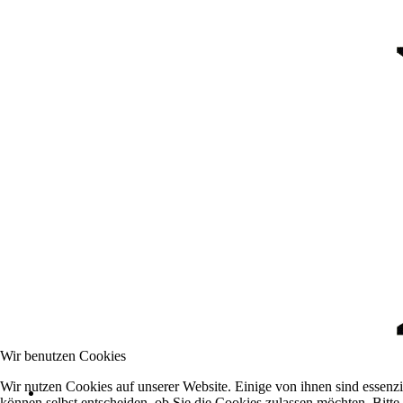
Wir benutzen Cookies
Wir nutzen Cookies auf unserer Website. Einige von ihnen sind essenzi
können selbst entscheiden, ob Sie die Cookies zulassen möchten. Bitte