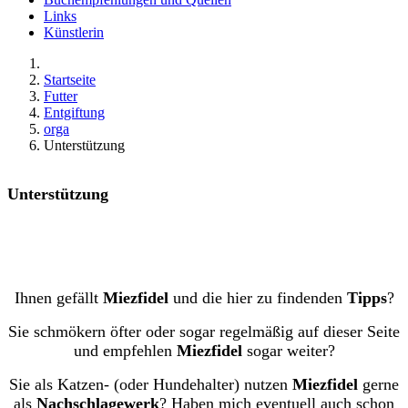
Links
Künstlerin
Startseite
Futter
Entgiftung
orga
Unterstützung
Unterstützung
Ihnen gefällt
Miezfidel
und die hier zu findenden
Tipps
?
Sie schmökern öfter oder sogar regelmäßig auf dieser Seite
und empfehlen
Miezfidel
sogar weiter?
Sie als Katzen- (oder Hundehalter) nutzen
Miezfidel
gerne
als
Nachschlagewerk
? Haben mich eventuell auch schon