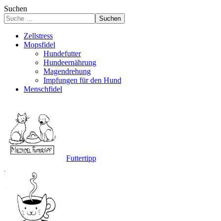
Suchen
Suchen
Zellstress
Mopsfidel
Hundefutter
Hundeernährung
Magendrehung
Impfungen für den Hund
Menschfidel
Futtertipp