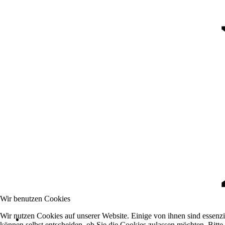
Wir benutzen Cookies
Wir nutzen Cookies auf unserer Website. Einige von ihnen sind essenzi
können selbst entscheiden, ob Sie die Cookies zulassen möchten. Bitte