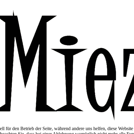
ell für den Betrieb der Seite, während andere uns helfen, diese Websit
 beachten Sie, dass bei einer Ablehnung womöglich nicht mehr alle Funk