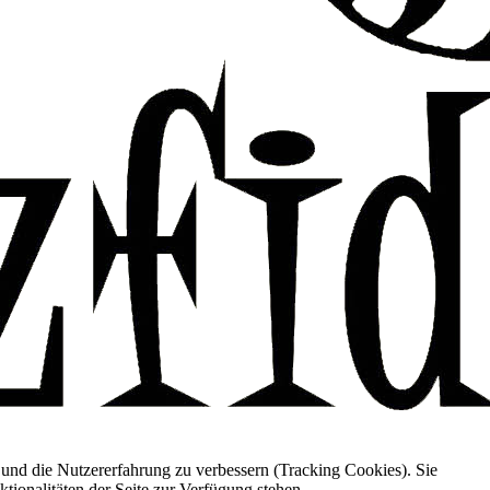
e und die Nutzererfahrung zu verbessern (Tracking Cookies). Sie
tionalitäten der Seite zur Verfügung stehen.