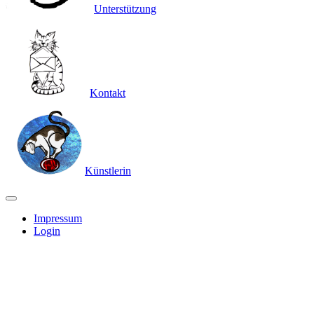
Unterstützung
Kontakt
Künstlerin
Impressum
Login