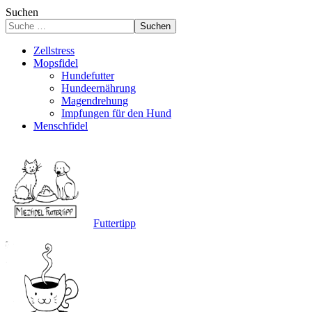
Suchen
Suchen
Zellstress
Mopsfidel
Hundefutter
Hundeernährung
Magendrehung
Impfungen für den Hund
Menschfidel
Futtertipp